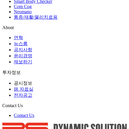
Smart Body Checker
Com Cog
Neomano
통증/재활/물리치료용
About
연혁
뉴스룸
공지사항
윤리경영
제보하기
투자정보
공시정보
IR 자료실
전자공고
Contact Us
Contact Us