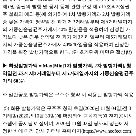
례) 및 증권의 발행 및 공시 등에 관한 규정 제5-15조의2(실권
주 철회의 예외 등)에 의거하여 1차 발행가액과 2차 발행가액 
중 낮은 가액이 청약일 전 과거 제3거래일부터 제5거래일까지
의 가중산술평균주가에서 40% 할인율을 적용하여 산정한 가
격보다 낮은 경우 청약일 전 과거 제3거래일부터 제5거래일까
지의 가중산술평균주가에서 40% 하일율을 적용하여 산정한 
가격을 확정 발행가액으로 한다. (단 호가단위 미만은 절상함)
▶ 확정발행가액 = Max{Min[1차 발행가액, 2차 발행가액], 청
약일전 과거 제3거래일부터 제5거래일까지의 가중산술평균주
가의 60%}
※ 일반공모 발행가액은 구주주 쳥약 시 적용된 발행가액 적용
 (5) 최종 발행가액은 구주주 청약 초일(2020년 11월 04일)전 3
거래일(2020년 10월 30일)에 확정되어 금융감독원 전자공시시
스템에 공시될 예정이며, 2020년 11월 02일 당사의 정관에서 
정한 바에 따라 당사 인터넷 홈페이지(
https://www.neofect.co
m
)