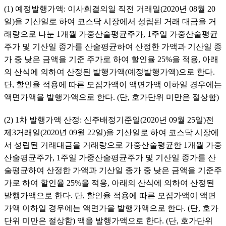
(1) 예정발행가액: 이사회결의일 직전 거래일(2020년 08월 20
일)을 기산일로 하여 코스닥 시장에서 성립된 거래 대금을 거
래량으로 나눈 1개월 가중산술평균주가, 1주일 가중산술평균
주가 및 기산일 종가를 산술평균하여 산정한 가액과 기산일 종
가 중 낮은 금액을 기준 주가로 하여 할인율 25%을 적용, 아래
의 산식에 의하여 산정된 발행가액(예정발행가액)으로 한다. 
단, 할인율 적용에 따른 모집가액이 액면가액 이하일 경우에는 
액면가액을 발행가액으로 한다. (단, 호가단위 미만은 절상함)
(2) 1차 발행가액 산정: 신주배정기준일(2020년 09월 25일)전 
제3거래일(2020년 09월 22일)을 기산일로 하여 코스닥 시장에
서 성립된 거래대금을 거래량으로 가중산술평균한 1개월 가중
산술평균주가, 1주일 가중산술평균주가 및 기산일 종가를 산
술평균하여 산정한 가액과 기산일 종가 중 낮은 금액을 기준주
가로 하여 할인율 25%을 적용, 아래의 산식에 의하여 산정된 
발행가액으로 한다. 단, 할인율 적용에 따른 모집가액이 액면
가액 이하일 경우에는 액면가을 발행가액으로 한다. (단, 호가
단위 미만은 절상함) 액을 발행가액으로 한다. (단, 호가단위 