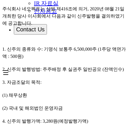
IR 자료실
주식회사 네오펙트는 상법 제416조에 의거, 2020년 08월 21일 
전자공고
개최한 당사 이사회에서 다음과 같이 신주발행을 결의하였기
에 공고합니다.
Contact Us
1. 신주의 종류와 수: 기명식 보통주 6,500,000주 (1주당 액면가
액 : 500원)
2. 신주의 발행방법: 주주배정 후 실권주 일반공모 (잔액인수)
3. 자금조달의 목적:
(1) 채무상환
(2) 국내 및 해외법인 운영자금
4. 신주의 발행가액: 3,280원(예정발행가액)