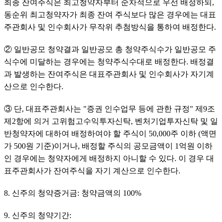
최종 잔여주식은 최고청약자부터 순차적으로 우선 배정하되, 
동순위 최고청약자가 최종 잔여 주식보다 많은 경우에는 대표
주관회사 및 인수회사가 무작위 추첨방식을 통하여 배정한다.
② 일반공모 청약결과 일반공모 총 청약주식수가 일반공모 주
식수에 미달하는 경우에는 청약주식수대로 배정한다. 배정결
과 발생하는 잔여주식은 대표주관회사 및 인수회사가 자기계
산으로 인수한다.
③ 단, 대표주관회사는 "증권 인수업무 등에 관한 규정" 제9조 
제2항에 의거 고위험고수익투자신탁, 벤처기업투자신탁 및 일
반청약자에 대하여 배정하여야 할 주식이 50,000주 이하 (액면
가 500원 기준)이거나, 배정할 주식의 공모금액이 1억원 이하
인 경우에는 청약자에게 배정하지 아니할 수 있다. 이 경우 대
표주관회사가 잔여주식을 자기 계산으로 인수한다.
8. 신주의 청약증거금: 청약금액의 100%
9. 신주의 청약기간: