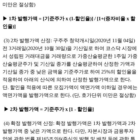
미만은 절상함)
▶ 1차 발행가액 = [기준주가 x (1-할인율)] / [1+(증자비율 x 할
인율)]
(3) 2차 발행가액 산정: 구주주 청약개시일(2020년 11월 04일) 
전 3거래일(2020년 10월 30일)을 기산일로 하여 코스닥 시장에
서 성립된 거래대금을 거래량으로 가중산술평균한 1주일 가중
산술평균주가 및 기산일 종가를 산술평균하여 산정한 가액과 
기산일 종가 중 낮은 금액을 기준주가로 하여 25%의 할인율을 
적용하여 아래의 산식에 의하여 산정한 발행가액으로 한다. 
단. 할인율 적용에 따른 모집가액이 액면가액 이하일 경우에는 
액면가액을 발행가액으로 한다. (단, 호가단위 미만은 절상함)
▶ 2차 발행가액 = 기준주가 x [1 - 할인율]
(4) 확정 발행가액 산정: 확정 발행가액은 1차 발행가액과 2차 
발행가액 중 낮은 가액으로 한다. 다만, 자본시장과 금융투자
업에 관한 법률 제165조의6(주식의 발행 및 배정 등에 관한 특