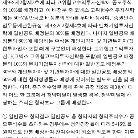
제9조제2항제3호에 따라 고위험고수익투자신탁에 공모주식
의 10%를 배정하고, 이 배정분 중 코넥스 고위험수익투자신탁
에는 50%(일반공모 배정분의 5%)를 우대배정하며, ‘증권인수
업무등에관한규정’ 제9조제2항제4호에 따라 벤처기업투자신
탁에 일반공모 배정분의 30%를 배정한다. 나머지 일반공모 배
정분의 60%애 해당하는 주식은 개인처약자 및 기관투자자(집
합투자업자 포함)에게 구분없이 배정한다. 고위험고수익투자
신다(코넥스 고위험고수익투자신탁을 포함)에 일반공모 배정
분의 10%와 벤처기업투자신탁에 대한 일반공모 배정분의 
30%와 개인투자자 및 기관투자자에 대한 일반공모 배정분의 
60%에 대한 청약경쟁률과 배정에 있어서는 별도로 산출 및 배
정한다. 다만, 증권인수업무 등에 관한 규정 제9조 제3항에 따
라 어느 한 그룹에서 청약미달이 발생할 경우, 청약미달에 해
당하는 주식은 청약초과 그룹에 배정한다.
① 일반공모 청약결과 일반공모 총 청약자의 청약주식수가 공
모주식수를 초과하는 경우에는 청약경쟁률에 따라 5사6입을 
원칙으로 안분 배정하여 잔여주식이 최소화되도록 한다. 이후 