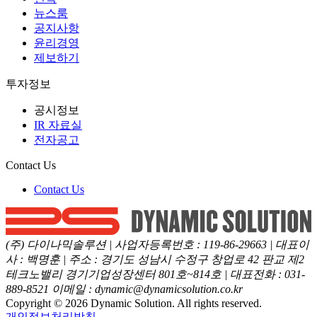
뉴스룸
공지사항
윤리경영
제보하기
투자정보
공시정보
IR 자료실
전자공고
Contact Us
Contact Us
(주) 다이나믹솔루션
|
사업자등록번호
:
119-86-29663
|
대표이
사
:
백명훈
|
주소
:
경기도 성남시 수정구 창업로 42 판교 제2
테크노밸리 경기기업성장센터 801호~814호
|
대표전화
:
031-
889-8521
이메일
:
dynamic@dynamicsolution.co.kr
Copyright ©
2026
Dynamic Solution. All rights reserved.
개인정보처리방침