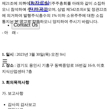
IR 자료실
제21조에 의하여 제13기 정기주주총회를 아래와 같이 소집하
전자공고
오니 참석하여 주시기 바라오며, 상법 제542조의4 및 정관22조
에 의거하여 발행주식총수의 1% 이하 소유주주에 대한 소집
통지는 본 공고로 갈음하오니 양지하여 주시기 바랍니다.
Contact Us
- 아    래 -
1. 일시
 : 2023년 3월 30일(목) 오전 9시
2. 장소
 : 경기도 용인시 기흥구 동백중앙로 16번길 16-9, 이호
지식산업센터 7층
3. 회의목적사항
가. 보고사항
감사의 감사보고