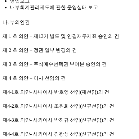
영업보고
내부회계관리제도에 관한 운영실태 보고
나. 부의안건
제 1 호 의안 – 제13기 별도 및 연결재무제표 승인의 건
제 2 호 의안 – 정관 일부 변경의 건
제 3 호 의안 – 주식매수선택권 부여분 승인의 건
제 4 호 의안 – 이사 선임의 건
제4-1호 의안- 사내이사 반호영 선임(재선임)의 건
제4-2호 의안- 사내이사 조원희 선임(신규선임)의 건
제4-3호 의안- 사외이사 박진규 선임(신규선임)의 건
제4-4호 의안- 사외이사 김왕성 선임(신규선임)의 건