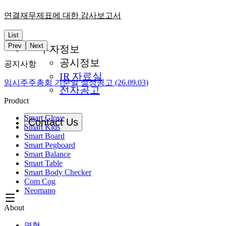
연결재무제표에 대한 감사보고서
List
Prev
Next
투자정보
공시정보
공지사항
IR 자료실
임시주주총회 기준일 설정공고 (26.09.03)
전자공고
Product
Smart Glove
Contact Us
Smart Kids
Smart Board
Smart Pegboard
Smart Balance
Smart Table
Smart Body Checker
Com Cog
Neomano
About
연혁