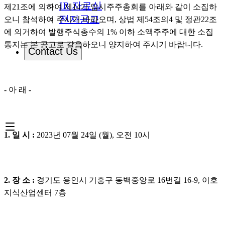
IR 자료실
제21조에 의하여 제14기 임시주주총회를 아래와 같이 소집하
전자공고
오니 참석하여 주시기 바라오며, 상법 제54조의4 및 정관22조
에 의거하여 발행주식총수의 1% 이하 소액주주에 대한 소집
통지는 본 공고로 갈음하오니 양지하여 주시기 바랍니다.
Contact Us
- 아 래 -
1. 일 시 : 
2023년 07월 24일 (월), 오전 10시
2. 장 소 : 
경기도 용인시 기흥구 동백중앙로 16번길 16-9, 이호 
지식산업센터 7층