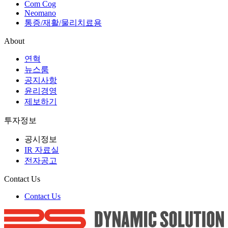
Com Cog
Neomano
통증/재활/물리치료용
About
연혁
뉴스룸
공지사항
윤리경영
제보하기
투자정보
공시정보
IR 자료실
전자공고
Contact Us
Contact Us